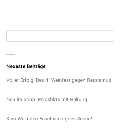
T-Shirt „Antifa“ – Unisex
Neueste Beiträge
Voller Erfolg: Das 4. Weinfest gegen Rassismus
Neu im Shop: Poloshirts mit Haltung
Kein Wein den Faschisten goes Secco!