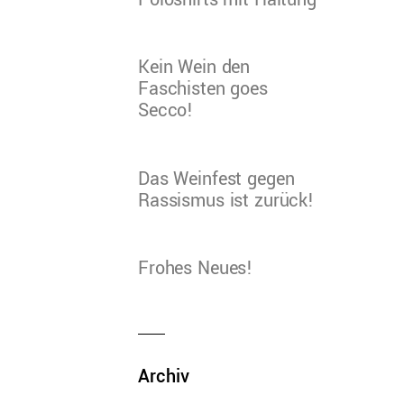
Poloshirts mit Haltung
Kein Wein den
Faschisten goes
Secco!
Das Weinfest gegen
Rassismus ist zurück!
Frohes Neues!
Archiv