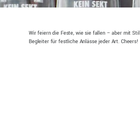
Wir feiern die Feste, wie sie fallen – aber mit St
Begleiter für festliche Anlässe jeder Art. Cheers!
7. FEBRUAR 2021