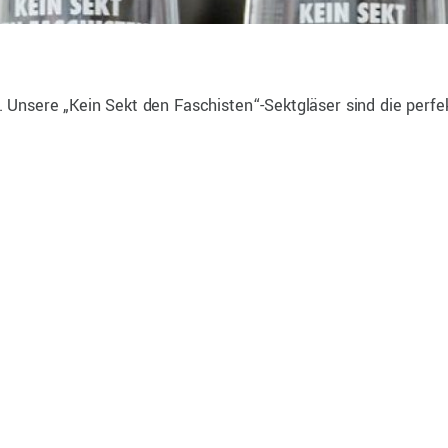
il. Unsere „Kein Sekt den Faschisten“-Sektgläser sind die perfe
0